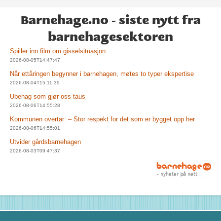
Barnehage.no - siste nytt fra
barnehagesektoren
Spiller inn film om gisselsituasjon
2026-08-05T14:47:47
Når ettåringen begynner i barnehagen, møtes to typer ekspertise
2026-08-04T15:11:39
Ubehag som gjør oss taus
2026-08-06T14:55:28
Kommunen overtar: – Stor respekt for det som er bygget opp her
2026-08-06T14:55:01
Utvider gårdsbarnehagen
2026-08-03T09:47:37