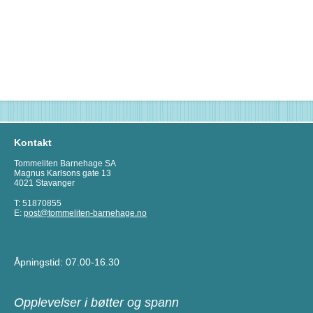
Kontakt
Tommeliten Barnehage SA
Magnus Karlsons gate 13
4021 Stavanger
T: 51870855
E:
post@tommeliten-barnehage.no
Åpningstid: 07.00-16.30
Opplevelser i bøtter og spann