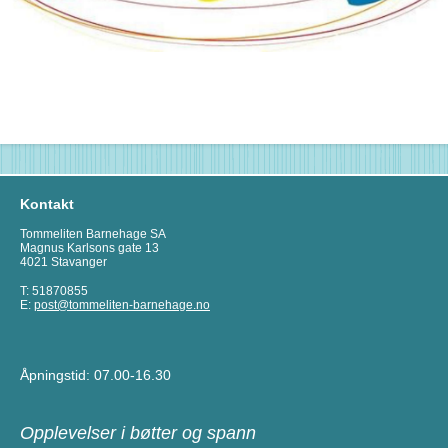
Kontakt
Tommeliten Barnehage SA
Magnus Karlsons gate 13
4021 Stavanger
T: 51870855
E:
post@tommeliten-barnehage.no
Åpningstid: 07.00-16.30
Opplevelser i bøtter og spann